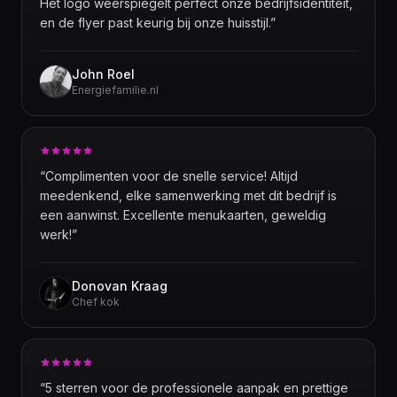
Het logo weerspiegelt perfect onze bedrijfsidentiteit,
en de flyer past keurig bij onze huisstijl.
”
John Roel
Energiefamilie.nl
“
Complimenten voor de snelle service! Altijd
meedenkend, elke samenwerking met dit bedrijf is
een aanwinst. Excellente menukaarten, geweldig
werk!
”
Donovan Kraag
Chef kok
“
5 sterren voor de professionele aanpak en prettige