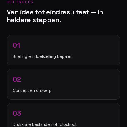
HET PROCES
Van idee tot eindresultaat — in
heldere stappen.
01
Briefing en doelstelling bepalen
02
Concept en ontwerp
03
Drukklare bestanden of fotoshoot