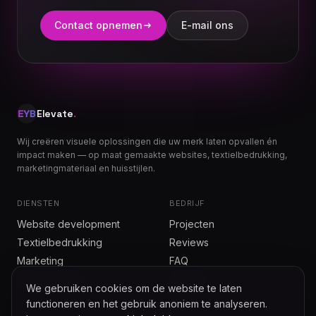
Contact opnemen
E-mail ons
Elevate
.
Wij creëren visuele oplossingen die uw merk laten opvallen én
impact maken — op maat gemaakte websites, textielbedrukking,
marketingmateriaal en huisstijlen.
DIENSTEN
BEDRIJF
Website development
Projecten
Textielbedrukking
Reviews
Marketing
FAQ
Huisstijl & logo
Contact
We gebruiken cookies om de website te laten
functioneren en het gebruik anoniem te analyseren.