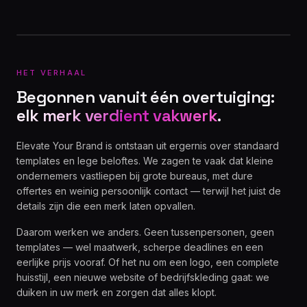
FOTO VOLGT
E.
HET VERHAAL
Begonnen vanuit één overtuiging:
elk merk verdient vakwerk
.
Elevate Your Brand is ontstaan uit ergernis over standaard
templates en lege beloftes. We zagen te vaak dat kleine
ondernemers vastliepen bij grote bureaus, met dure
offertes en weinig persoonlijk contact — terwijl het juist de
details zijn die een merk laten opvallen.
Daarom werken we anders. Geen tussenpersonen, geen
templates — wel maatwerk, scherpe deadlines en een
eerlijke prijs vooraf. Of het nu om een logo, een complete
huisstijl, een nieuwe website of bedrijfskleding gaat: we
duiken in uw merk en zorgen dat alles klopt.