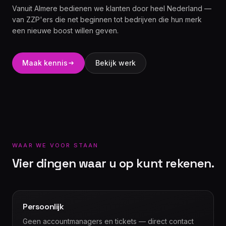
Vanuit Almere bedienen we klanten door heel Nederland —
van ZZP'ers die net beginnen tot bedrijven die hun merk
een nieuwe boost willen geven.
Maak kennis
Bekijk werk
WAAR WE VOOR STAAN
Vier dingen waar u op kunt rekenen.
Persoonlijk
Geen accountmanagers en tickets — direct contact