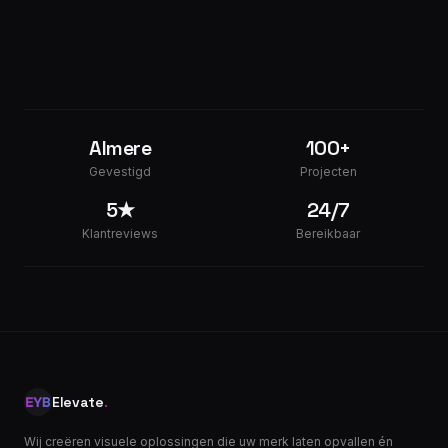
Almere
100+
Gevestigd
Projecten
5★
24/7
Klantreviews
Bereikbaar
Elevate
.
Wij creëren visuele oplossingen die uw merk laten opvallen én